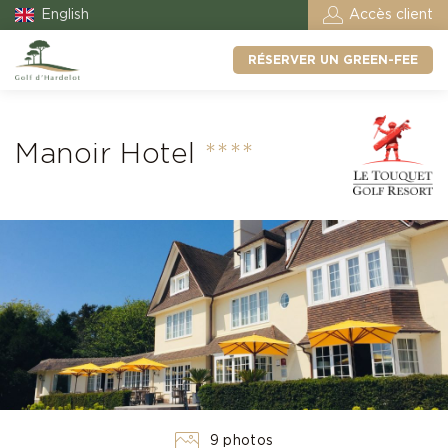
English
Accès client
RÉSERVER UN GREEN-FEE
Manoir Hotel
****
9 photos