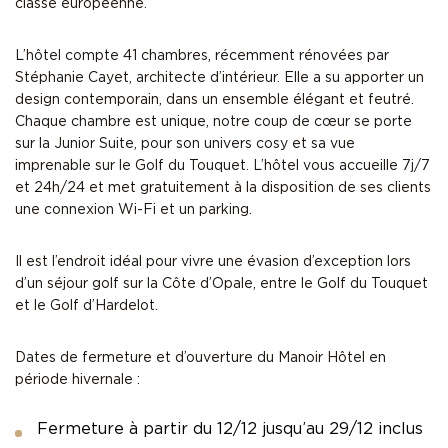
classe européenne.
L’hôtel compte 41 chambres, récemment rénovées par
Stéphanie Cayet, architecte d’intérieur. Elle a su apporter un
design contemporain, dans un ensemble élégant et feutré.
Chaque chambre est unique, notre coup de cœur se porte
sur la Junior Suite, pour son univers cosy et sa vue
imprenable sur le Golf du Touquet. L’hôtel vous accueille 7j/7
et 24h/24 et met gratuitement à la disposition de ses clients
une connexion Wi-Fi et un parking.
Il est l’endroit idéal pour vivre une évasion d’exception lors
d’un
séjour golf sur la Côte d’Opale
, entre le Golf du Touquet
et le Golf d’Hardelot.
Dates de fermeture et d’ouverture du Manoir Hôtel en
période hivernale :
Fermeture à partir du 12/12 jusqu’au 29/12 inclus