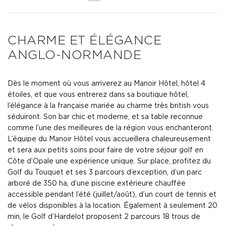
CHARME ET ÉLÉGANCE
ANGLO-NORMANDE
Dès le moment où vous arriverez au Manoir Hôtel, hôtel 4
étoiles, et que vous entrerez dans sa boutique hôtel,
l’élégance à la française mariée au charme très british vous
séduiront. Son bar chic et moderne, et sa table reconnue
comme l’une des meilleures de la région vous enchanteront.
L’équipe du Manoir Hôtel vous accueillera chaleureusement
et sera aux petits soins pour faire de votre séjour golf en
Côte d’Opale une expérience unique. Sur place, profitez du
Golf du Touquet et ses 3 parcours d’exception, d’un parc
arboré de 350 ha, d’une piscine extérieure chauffée
accessible pendant l’été (juillet/août), d’un court de tennis et
de vélos disponibles à la location. Également à seulement 20
min, le
Golf d’Hardelot
proposent 2 parcours 18 trous de