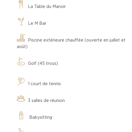
La Table du Manoir
Le M Bar
Piscine extérieure chauffée (ouverte en juillet et
août)
Golf (45 trous)
1 court de tennis
3 salles de réunion
Babysitting