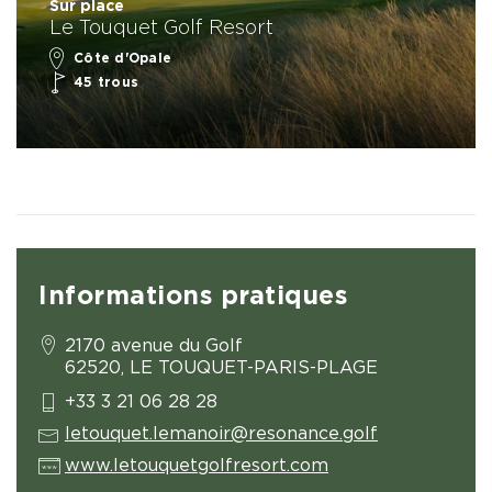
Sur place
Le Touquet Golf Resort
Côte d'Opale
45 trous
Informations pratiques
2170 avenue du Golf
62520, LE TOUQUET-PARIS-PLAGE
+33 3 21 06 28 28
letouquet.lemanoir@resonance.golf
www.letouquetgolfresort.com