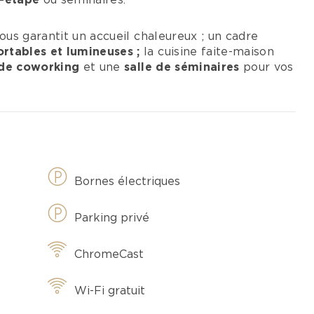
s-étape
ou séminaires.
vous garantit un accueil chaleureux ; un cadre
rtables et lumineuses ;
la cuisine faite-maison
de coworking
et une
salle de séminaires
pour vos
Bornes électriques
Parking privé
ChromeCast
Wi-Fi gratuit