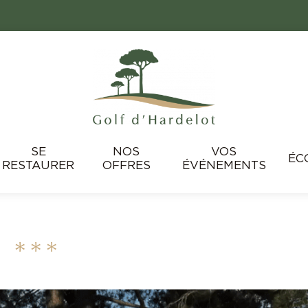
SE
NOS
VOS
ÉC
RESTAURER
OFFRES
ÉVÉNEMENTS
l
***