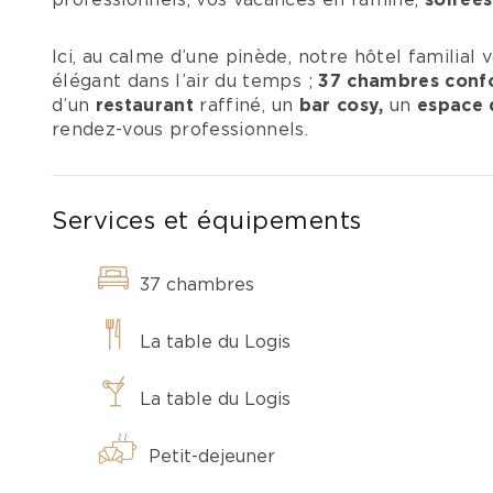
professionnels, vos vacances en famille,
soirée
Ici, au calme d’une pinède, notre hôtel familial 
élégant dans l’air du temps ;
37 chambres confo
d’un
restaurant
raffiné, un
bar cosy,
un
espace 
rendez-vous professionnels.
Services et équipements
37 chambres
La table du Logis
La table du Logis
Petit-dejeuner