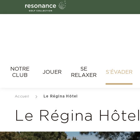
Resonance
NOTRE
SE
JOUER
S’ÉVADER
CLUB
RELAXER
Accueil
Le Régina Hôtel
Le Régina Hôte