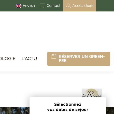
English
Contact
Accès client
RÉSERVER UN GREEN-
OLOGIE
L’ACTU
FEE
Sélectionnez
vos dates de séjour