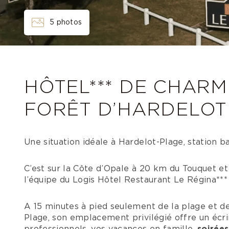
5 photos
HÔTEL*** DE CHAR
FORÊT D’HARDELOT
Une situation idéale à Hardelot-Plage, station b
C’est sur la Côte d’Opale à 20 km du Touquet et
l’équipe du Logis Hôtel Restaurant Le Régina*** a
A 15 minutes à pied seulement de la plage et de
Plage, son emplacement privilégié offre un écrin