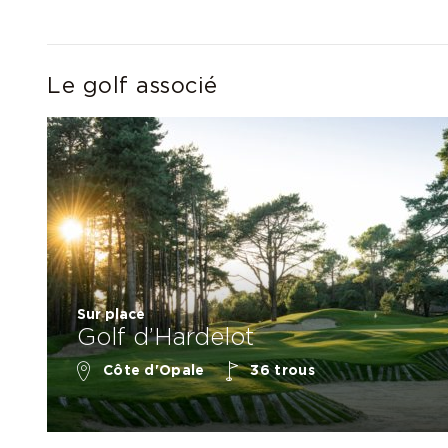
Le golf associé
Sur place
Golf d’Hardelot
Côte d'Opale
36 trous