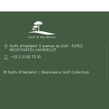
Golfs d’Hardelot 3 avenue du Golf - 62152,
NEUFCHÂTEL-HARDELOT
: +33 3 21 83 73 10
© Golfs d'Hardelot / Resonance Golf Collection