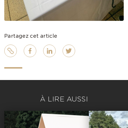
Partagez cet article
Lien
Facebook
LinkedIn
Twitter
À LIRE AUSSI