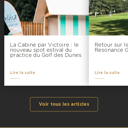
La Cabine par Victoire : le
Retour sur l
nouveau spot estival du
Resonance G
practice du Golf des Dunes
Lire la suite
Lire la suite
Voir tous les articles